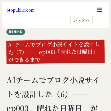
内
otopublic.com
容
を
システム
ス
キ
BEHIND
ッ
AIチームでブログ小説サイトを設計し
プ
た（7）—— ep003「晴れた日曜日」
ができるまで
AIチームでブログ小説サイ
トを設計した（6）——
ep003「晴れた日曜日」が