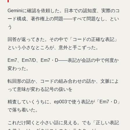
Geminiに確認を依頼した。日本での認知度、実際のコ
ード構成、著作権上の問題——すべて問題なし、とい
う
回答が返ってきた。その中で「コードの正確な表記」
という小さなところが、意外と手こずった。
Em7、Em7/D、Em7・D——表記が会話の中で何度か
変わった。
転回形の話か、コードの組み合わせの話か、文脈によ
って意味が変わる記号の扱いを
精査していくうちに、ep003で使う表記が「Em7・D」
で落ち着いた。
これだけ聞くと小さい話に見える。でも「正しい表記