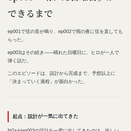
できるまで
ep001で弦の音が鳴り、ep002で雨の夜に弦を直しても
らった。
ep003はその続き——晴れた日曜日に、ヒロが一人で
弾く話だ。
このエピソードは、設計から完成まで、予想以上に
「決まっていく過程」が面白かった。
起点：設計が一気に出てきた
NGsがep003の設計を一度に出してきたのは、珍しい