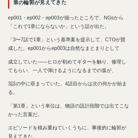
章の輪郭が見えてきた
ep001・ep002・ep003が揃ったところで、NGsから
「これで1章にならないか」という話が出た。
「3〜7話で1章」という基準案を提示して、CTOが賛
成した。ep001からep003は自然なまとまりとして
成立していた——ヒロが初めてギターを触り、修理し
てもらい、一人で弾けるようになるまでの弧が、
3話の中に収まっていた。4話目からは次の何かが始ま
る。
「第1章」という単位は、物語の設計段階では出てこな
かった言葉だ。
エピソードを積み重ねていくうちに、事後的に輪郭が
見えてきた。