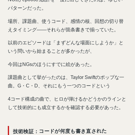
パターンだった。
場所、課題曲、使うコード、感情の核、回想の切り替
えタイミング——それらが箇条書きで揃っていた。
以前のエピソードは「まずどんな場面にしようか」と
いう問いから始まることが多かったが、
今回はNGsのほうにすでに絵があった。
課題曲として挙がったのは、Taylor Swiftのポップな一
曲。G・C・D、それにもう一つのコードという
4コード構成の曲で、ヒロが弾けるかどうかのラインと
して技術的にも成立するかを確認する必要があった。
技術検証：コードが何度も書き直された