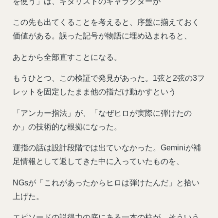
を使う」は、ギタリストのキャラクターが
この先も出てくることを考えると、序盤に揃えておく
価値がある。誤った記号が物語に埋め込まれると、
あとから全部直すことになる。
もうひとつ、この検証で発見があった。1弦と2弦の3フ
レットを固定したまま他の指だけ動かすという
「アンカー指法」が、「なぜヒロが実際に弾けたの
か」の技術的な根拠になった。
運指の話は設計段階では出ていなかった。Geminiが補
足情報として返してきた中に入っていたものを、
NGsが「これがあったからヒロは弾けたんだ」と拾い
上げた。
エピソードの説得力の底にある一本の柱が、そういう