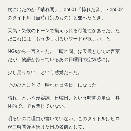
次に出たのが「晴れ間」。ep001「掠れた音」・ep002
のタイトル（当時は別のもの）と並べたとき、
天気・気候のトーンで揃えられる可能性があった。た
だこれには「もう少し明るいワードが欲しい」と
NGsから一言入った。「晴れ間」は天候としての言葉
だが、物語が持っているあの日曜日の空気感には
少し足りない、という感覚だった。
そのひとことで「晴れた日曜日」になった。
晴れ、という形容詞。日曜日、という時間の単位。具
体的で、でも閉じていない。
明るいのに理由が書いていない。このタイトルはヒロ
が二時間弾き続けた日の名前として、